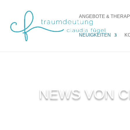
ANGEBOTE & THERAP
NEUIGKEITEN
K
NEWS VON C