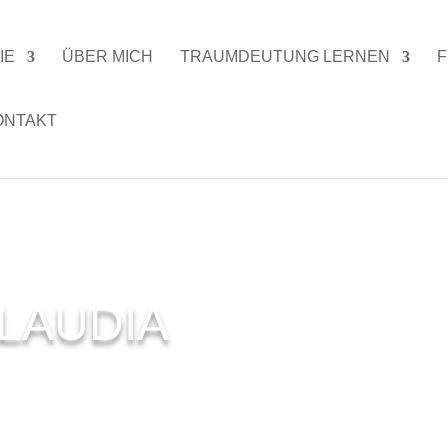
IE
ÜBER MICH
TRAUMDEUTUNG LERNEN
F
ONTAKT
LAUDIA